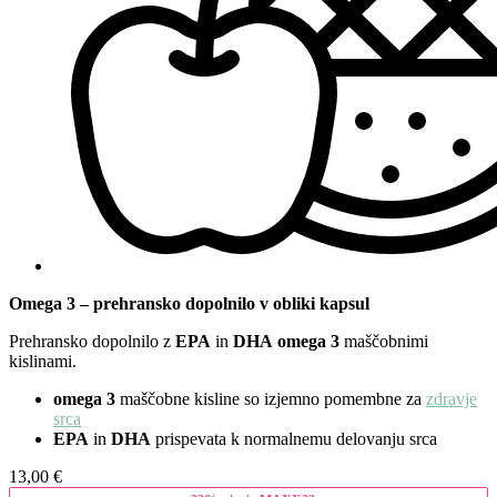
Omega 3 – prehransko dopolnilo v obliki kapsul
Prehransko dopolnilo z
EPA
in
DHA
omega 3
maščobnimi
kislinami.
omega 3
maščobne kisline so izjemno pomembne za
zdravje
srca
EPA
in
DHA
prispevata k normalnemu delovanju srca
13,00
€