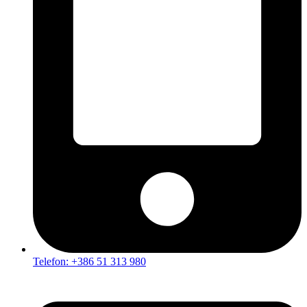
Telefon: +386 51 313 980