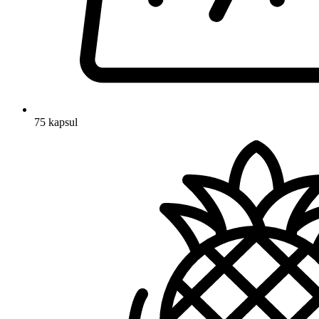
75 kapsul