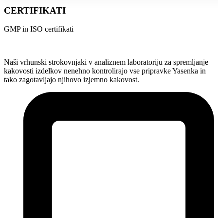
CERTIFIKATI
GMP in ISO certifikati
Naši vrhunski strokovnjaki v analiznem laboratoriju za spremljanje
kakovosti izdelkov nenehno kontrolirajo vse pripravke Yasenka in
tako zagotavljajo njihovo izjemno kakovost.