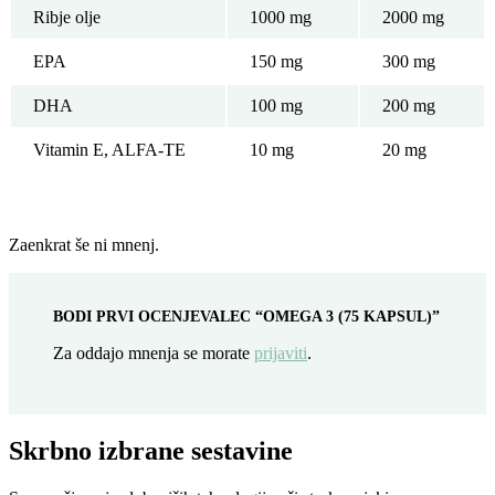
Ribje olje
1000 mg
2000 mg
EPA
150 mg
300 mg
DHA
100 mg
200 mg
Vitamin E, ALFA-TE
10 mg
20 mg
Zaenkrat še ni mnenj.
BODI PRVI OCENJEVALEC “OMEGA 3 (75 KAPSUL)”
Za oddajo mnenja se morate
prijaviti
.
Skrbno izbrane sestavine