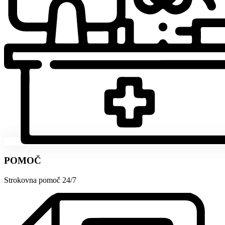
POMOČ
Strokovna pomoč 24/7