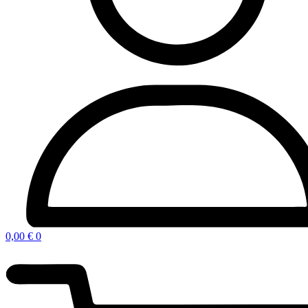
0,00
€
0