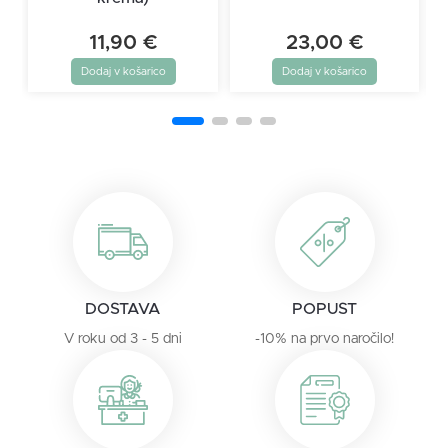
11,90
€
23,00
€
Dodaj v košarico
Dodaj v košarico
DOSTAVA
POPUST
V roku od 3 - 5 dni
-10% na prvo naročilo!