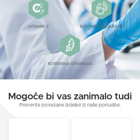
VITAMIN C
EKSTRAKT GUARANE
KORENINA GINSENGA
Mogoče bi vas zanimalo tudi
Preverite povezane izdelke iz naše ponudbe.