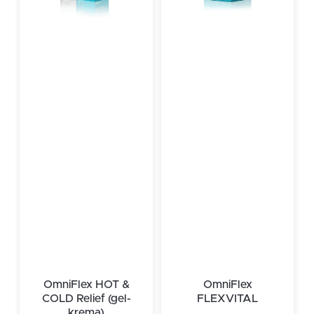
OmniFlex HOT &
OmniFlex
COLD Relief (gel-
FLEXVITAL
krema)