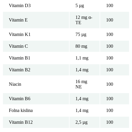
Vitamin D3
5 µg
100
12 mg α-
Vitamin E
100
TE
Vitamin K1
75 µg
100
Vitamin C
80 mg
100
Vitamin B1
1,1 mg
100
Vitamin B2
1,4 mg
100
16 mg
Niacin
100
NE
Vitamin B6
1,4 mg
100
Folna kislina
1,4 mg
100
Vitamin B12
2,5 µg
100