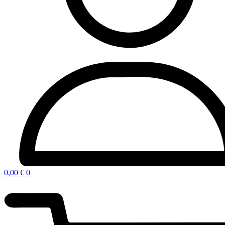
0,00
€
0