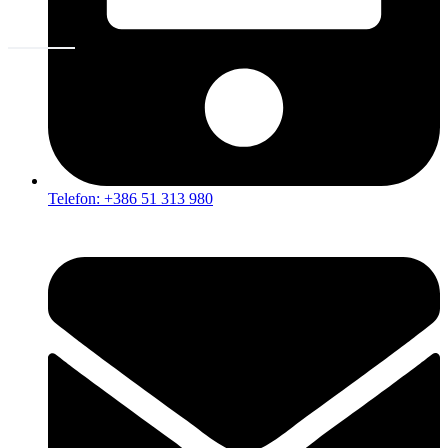
Telefon: +386 51 313 980