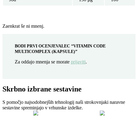
Zaenkrat še ni mnenj.
BODI PRVI OCENJEVALEC “VITAMIN CODE
MULTICOMPLEX (KAPSULE)”
Za oddajo mnenja se morate
prijaviti
.
Skrbno izbrane sestavine
S pomočjo najsodobnejših tehnologij naši strokovnjaki naravne
sestavine spreminjajo v vrhunske izdelke.