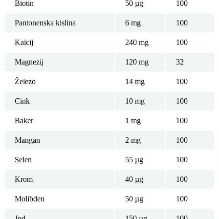
Biotin
50 µg
100
Pantonenska kislina
6 mg
100
Kalcij
240 mg
100
Magnezij
120 mg
32
Železo
14 mg
100
Cink
10 mg
100
Baker
1 mg
100
Mangan
2 mg
100
Selen
55 µg
100
Krom
40 µg
100
Molibden
50 µg
100
Jod
150 µg
100