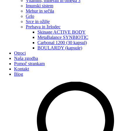
Vitamini, minerali in omega 3
Imunski sistem
Mehur in sečila
Grlo
Srce in ožilje
Prebava in želodec
Skinage ACTIVE BODY
MetaBalance SYNBIOTIC
Carbonal 1200 (30 kapsul)
BOULARDY (kapsule)
Otroci
Naša zgodba
Pomoč strankam
Kontakt
Blog