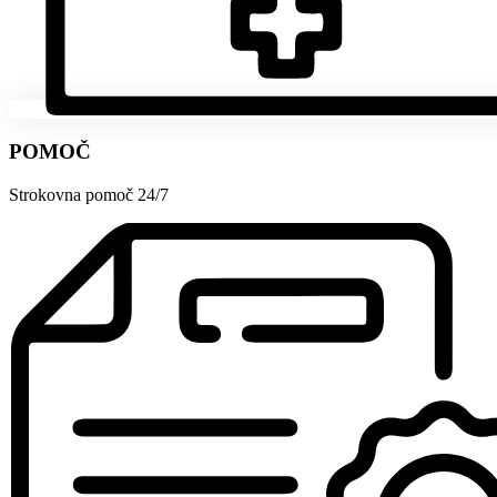
POMOČ
Strokovna pomoč 24/7