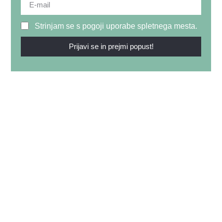
Strinjam se s pogoji uporabe spletnega mesta.
Prijavi se in prejmi popust!