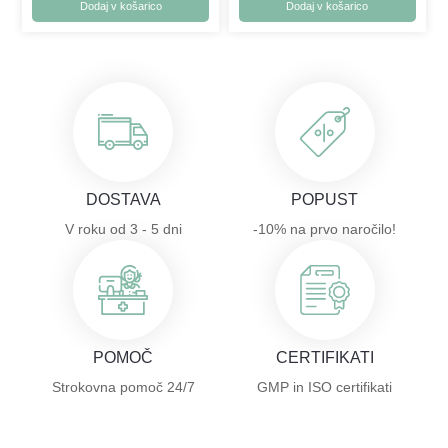
Dodaj v košarico
Dodaj v košarico
DOSTAVA
POPUST
V roku od 3 - 5 dni
-10% na prvo naročilo!
POMOČ
CERTIFIKATI
Strokovna pomoč 24/7
GMP in ISO certifikati