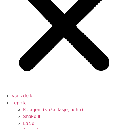
Vsi izdelki
Lepota
Kolageni (koža, lasje, nohti)
Shake It
Lasje