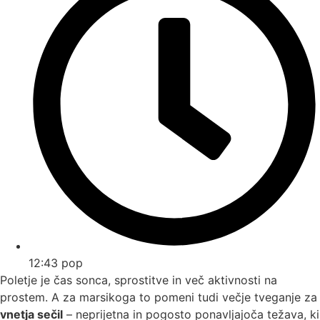
12:43 pop
Poletje je čas sonca, sprostitve in več aktivnosti na
prostem. A za marsikoga to pomeni tudi večje tveganje za
vnetja sečil
– neprijetna in pogosto ponavljajoča težava, ki