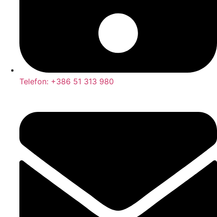
Telefon: +386 51 313 980