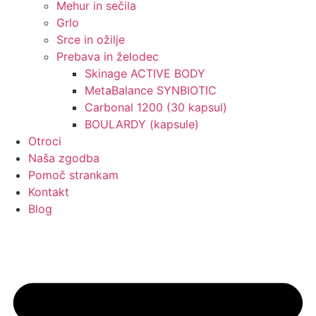
Mehur in sečila
Grlo
Srce in ožilje
Prebava in želodec
Skinage ACTIVE BODY
MetaBalance SYNBIOTIC
Carbonal 1200 (30 kapsul)
BOULARDY (kapsule)
Otroci
Naša zgodba
Pomoč strankam
Kontakt
Blog