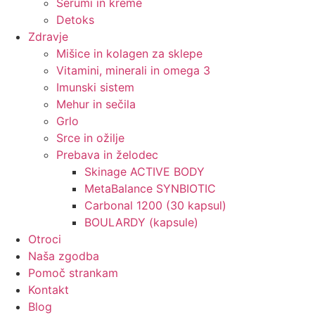
Serumi in kreme
Detoks
Zdravje
Mišice in kolagen za sklepe
Vitamini, minerali in omega 3
Imunski sistem
Mehur in sečila
Grlo
Srce in ožilje
Prebava in želodec
Skinage ACTIVE BODY
MetaBalance SYNBIOTIC
Carbonal 1200 (30 kapsul)
BOULARDY (kapsule)
Otroci
Naša zgodba
Pomoč strankam
Kontakt
Blog