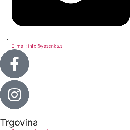
E-mail: info@yasenka.si
Trgovina