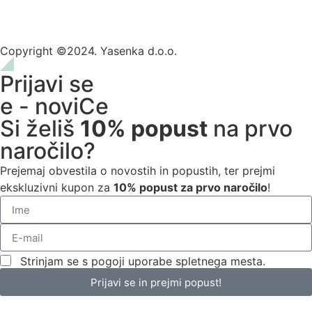
Copyright ©2024. Yasenka d.o.o.
Prijavi se
e - noviCe
Si želiš
10% popust
na prvo
naročilo?
Prejemaj obvestila o novostih in popustih, ter prejmi
ekskluzivni kupon za
10% popust za prvo naročilo
!
Strinjam se s pogoji uporabe spletnega mesta.
Prijavi se in prejmi popust!