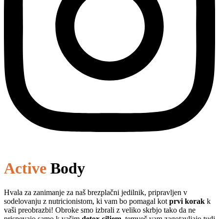
Active
Body
Hvala za zanimanje za naš brezplačni jedilnik, pripravljen v
sodelovanju z nutricionistom, ki vam bo pomagal kot
prvi korak
k
vaši preobrazbi! Obroke smo izbrali z veliko skrbjo tako da ne
prispevajo samo k vašim
detox ciljem
, temveč vam zagotavljajo tudi